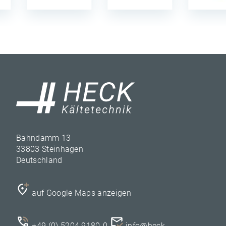
Bahndamm 13
33803 Steinhagen
Deutschland
auf Google Maps anzeigen
+49 (0) 5204 9180-0
info@heck-