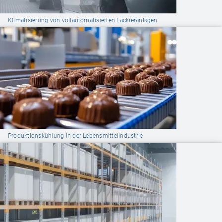
Klimatisierung von vollautomatisierten Lackieranlagen
Produktionskühlung in der Lebensmittelindustrie