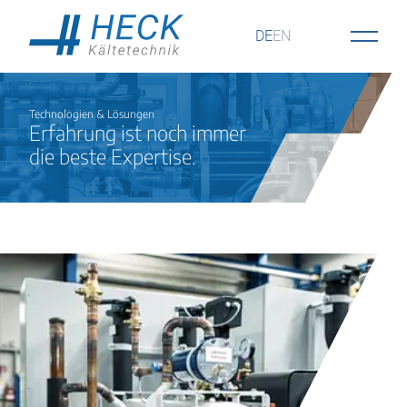
DE
EN
Technologien & Lösungen
Erfahrung ist noch immer
die beste Expertise.