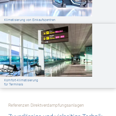
Klimatisierung von Einkaufszentren
Komfort-Klimatisierung
für Terminals
Referenzen Direktverdampfungsanlagen